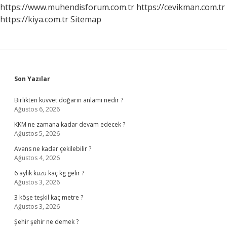
https://www.muhendisforum.com.tr
https://cevikman.com.tr
https://kiya.com.tr
Sitemap
Sidebar
Son Yazılar
Birlikten kuvvet doğarın anlamı nedir ?
Ağustos 6, 2026
KKM ne zamana kadar devam edecek ?
Ağustos 5, 2026
Avans ne kadar çekilebilir ?
Ağustos 4, 2026
6 aylık kuzu kaç kg gelir ?
Ağustos 3, 2026
3 köşe teşkil kaç metre ?
Ağustos 3, 2026
Şehir şehir ne demek ?