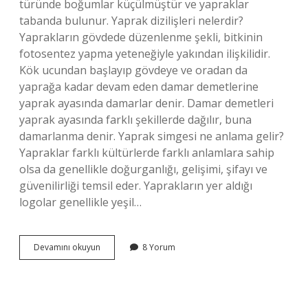
türünde boğumlar küçülmüştür ve yapraklar
tabanda bulunur. Yaprak dizilişleri nelerdir?
Yaprakların gövdede düzenlenme şekli, bitkinin
fotosentez yapma yeteneğiyle yakından ilişkilidir.
Kök ucundan başlayıp gövdeye ve oradan da
yaprağa kadar devam eden damar demetlerine
yaprak ayasında damarlar denir. Damar demetleri
yaprak ayasında farklı şekillerde dağılır, buna
damarlanma denir. Yaprak simgesi ne anlama gelir?
Yapraklar farklı kültürlerde farklı anlamlara sahip
olsa da genellikle doğurganlığı, gelişimi, şifayı ve
güvenilirliği temsil eder. Yaprakların yer aldığı
logolar genellikle yeşil…
Alternat
Devamını okuyun
8 Yorum
Yaprak
Dizilişi
Nedir