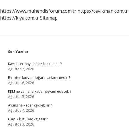
2023
https://www.muhendisforum.com.tr
https://cevikman.com.tr
https://kiya.com.tr
Sitemap
Sidebar
Son Yazılar
Kayıtlı sermaye en az kaç olmalı ?
Ağustos 7, 2026
Birlikten kuvvet doğarın anlamı nedir ?
Ağustos 6, 2026
KKM ne zamana kadar devam edecek ?
Ağustos 5, 2026
Avans ne kadar çekilebilir ?
Ağustos 4, 2026
6 aylık kuzu kaç kg gelir ?
Ağustos 3, 2026