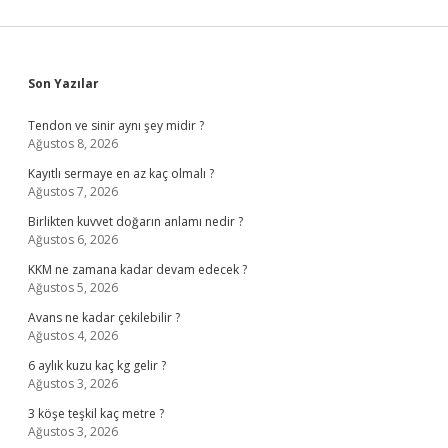
Sidebar
Son Yazılar
Tendon ve sinir aynı şey midir ?
Ağustos 8, 2026
Kayıtlı sermaye en az kaç olmalı ?
Ağustos 7, 2026
Birlikten kuvvet doğarın anlamı nedir ?
Ağustos 6, 2026
KKM ne zamana kadar devam edecek ?
Ağustos 5, 2026
Avans ne kadar çekilebilir ?
Ağustos 4, 2026
6 aylık kuzu kaç kg gelir ?
Ağustos 3, 2026
3 köşe teşkil kaç metre ?
Ağustos 3, 2026