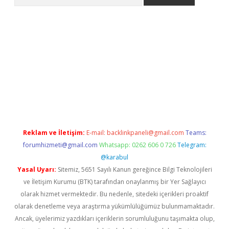
iriş
Reklam ve İletişim:
E-mail:
backlinkpaneli@gmail.com
Teams:
forumhizmeti@gmail.com
Whatsapp: 0262 606 0 726
Telegram:
@karabul
Yasal Uyarı:
Sitemiz, 5651 Sayılı Kanun gereğince Bilgi Teknolojileri
ve İletişim Kurumu (BTK) tarafından onaylanmış bir Yer Sağlayıcı
olarak hizmet vermektedir. Bu nedenle, sitedeki içerikleri proaktif
olarak denetleme veya araştırma yükümlülüğümüz bulunmamaktadır.
Ancak, üyelerimiz yazdıkları içeriklerin sorumluluğunu taşımakta olup,