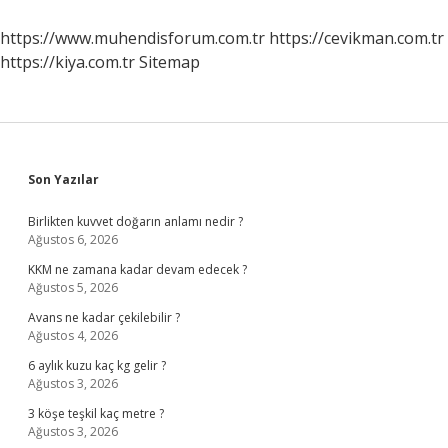
https://www.muhendisforum.com.tr
https://cevikman.com.tr
https://kiya.com.tr
Sitemap
Sidebar
Son Yazılar
Birlikten kuvvet doğarın anlamı nedir ?
Ağustos 6, 2026
KKM ne zamana kadar devam edecek ?
Ağustos 5, 2026
Avans ne kadar çekilebilir ?
Ağustos 4, 2026
6 aylık kuzu kaç kg gelir ?
Ağustos 3, 2026
3 köşe teşkil kaç metre ?
Ağustos 3, 2026