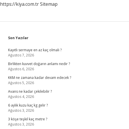
https://kiya.com.tr
Sitemap
Sidebar
Son Yazılar
Kayıtlı sermaye en az kaç olmalı ?
Ağustos 7, 2026
Birlikten kuvvet doğarın anlamı nedir ?
Ağustos 6, 2026
KKM ne zamana kadar devam edecek ?
Ağustos 5, 2026
Avans ne kadar çekilebilir ?
Ağustos 4, 2026
6 aylık kuzu kaç kg gelir ?
Ağustos 3, 2026
3 köşe teşkil kaç metre ?
Ağustos 3, 2026