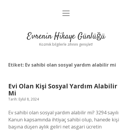
menüyü
Anasayfa
aç
Gizlilik Politikası
Evrenin Hikaye Günlüğü
Yasal Uyarı
Kozmik bilgilerle zihnini genişlet!
Hakkımızda
Etiket:
Ev sahibi olan sosyal yardım alabilir mi
Evi Olan Kişi Sosyal Yardım Alabilir
Mi
Tarih: Eylül 8, 2024
Ev sahibi olan sosyal yardım alabilir mi? 3294 sayılı
Kanun kapsamında ihtiyaç sahibi olup, hanede kişi
başına düşen aylık geliri net asgari ücretin