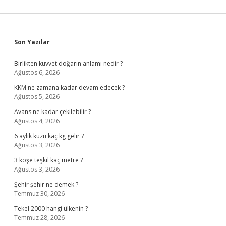
Sidebar
Son Yazılar
Birlikten kuvvet doğarın anlamı nedir ?
Ağustos 6, 2026
KKM ne zamana kadar devam edecek ?
Ağustos 5, 2026
Avans ne kadar çekilebilir ?
Ağustos 4, 2026
6 aylık kuzu kaç kg gelir ?
Ağustos 3, 2026
3 köşe teşkil kaç metre ?
Ağustos 3, 2026
Şehir şehir ne demek ?
Temmuz 30, 2026
Tekel 2000 hangi ülkenin ?
Temmuz 28, 2026