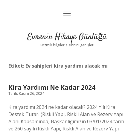
menüyü
Anasayfa
aç
Gizlilik Politikası
Evrenin Hikaye Günlüğü
Yasal Uyarı
Kozmik bilgilerle zihnini genişlet!
Hakkımızda
Etiket:
Ev sahipleri kira yardımı alacak mı
Kira Yardımı Ne Kadar 2024
Tarih: Kasım 26, 2024
Kira yardımı 2024 ne kadar olacak? 2024 Yılı Kira
Destek Tutarı (Riskli Yapı, Riskli Alan ve Rezerv Yapı
Alanı Kapsamında) Başkanlığımızın 03/01/2024 tarih
ve 260 sayılı (Riskli Yapı, Riskli Alan ve Rezerv Yapı