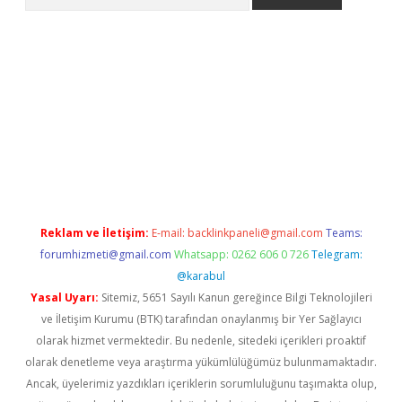
giriş
Reklam ve İletişim:
E-mail:
backlinkpaneli@gmail.com
Teams:
forumhizmeti@gmail.com
Whatsapp: 0262 606 0 726
Telegram:
@karabul
Yasal Uyarı:
Sitemiz, 5651 Sayılı Kanun gereğince Bilgi Teknolojileri
ve İletişim Kurumu (BTK) tarafından onaylanmış bir Yer Sağlayıcı
olarak hizmet vermektedir. Bu nedenle, sitedeki içerikleri proaktif
olarak denetleme veya araştırma yükümlülüğümüz bulunmamaktadır.
Ancak, üyelerimiz yazdıkları içeriklerin sorumluluğunu taşımakta olup,