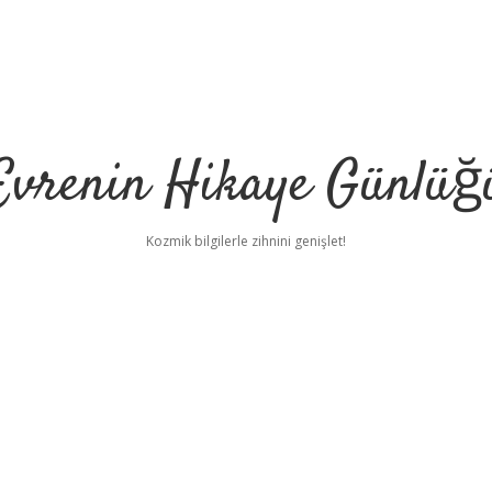
Evrenin Hikaye Günlüğ
Kozmik bilgilerle zihnini genişlet!