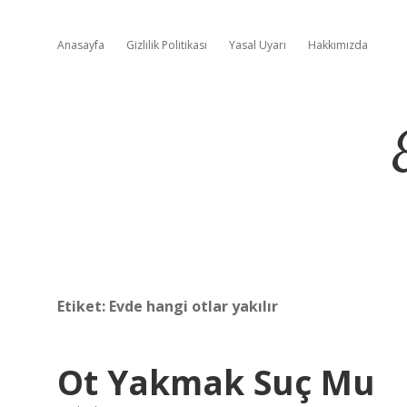
Anasayfa
Gizlilik Politikası
Yasal Uyarı
Hakkımızda
Etiket:
Evde hangi otlar yakılır
Ot Yakmak Suç Mu