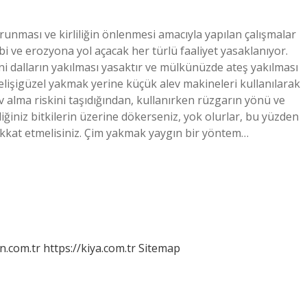
nması ve kirliliğin önlenmesi amacıyla yapılan çalışmalar
bi ve erozyona yol açacak her türlü faaliyet yasaklanıyor.
i dalların yakılması yasaktır ve mülkünüzde ateş yakılması
 gelişigüzel yakmak yerine küçük alev makineleri kullanılarak
ev alma riskini taşıdığından, kullanırken rüzgarın yönü ve
ğiniz bitkilerin üzerine dökerseniz, yok olurlar, bu yüzden
dikkat etmelisiniz. Çim yakmak yaygın bir yöntem…
n.com.tr
https://kiya.com.tr
Sitemap