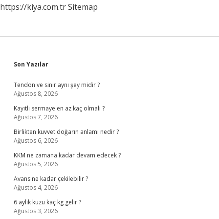
https://kiya.com.tr
Sitemap
Sidebar
Son Yazılar
Tendon ve sinir aynı şey midir ?
Ağustos 8, 2026
Kayıtlı sermaye en az kaç olmalı ?
Ağustos 7, 2026
Birlikten kuvvet doğarın anlamı nedir ?
Ağustos 6, 2026
KKM ne zamana kadar devam edecek ?
Ağustos 5, 2026
Avans ne kadar çekilebilir ?
Ağustos 4, 2026
6 aylık kuzu kaç kg gelir ?
Ağustos 3, 2026