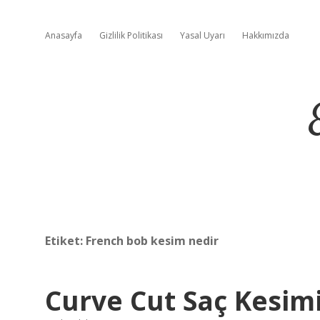
Anasayfa
Gizlilik Politikası
Yasal Uyarı
Hakkımızda
Etiket:
French bob kesim nedir
Curve Cut Saç Kesim