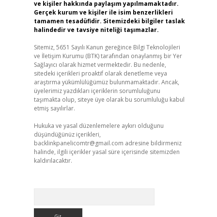
ve kişiler hakkında paylaşım yapılmamaktadır.
Gerçek kurum ve kişiler ile isim benzerlikleri
tamamen tesadüfidir. Sitemizdeki bilgiler taslak
halindedir ve tavsiye niteliği taşımazlar.
Sitemiz, 5651 Sayılı Kanun gereğince Bilgi Teknolojileri
ve İletişim Kurumu (BTK) tarafından onaylanmış bir Yer
Sağlayıcı olarak hizmet vermektedir. Bu nedenle,
sitedeki içerikleri proaktif olarak denetleme veya
araştırma yükümlülüğümüz bulunmamaktadır. Ancak,
üyelerimiz yazdıkları içeriklerin sorumluluğunu
taşımakta olup, siteye üye olarak bu sorumluluğu kabul
etmiş sayılırlar.
Hukuka ve yasal düzenlemelere aykırı olduğunu
düşündüğünüz içerikleri,
backlinkpanelicomtr@gmail.com
adresine bildirmeniz
halinde, ilgili içerikler yasal süre içerisinde sitemizden
kaldırılacaktır.
Arama