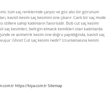
simi, tüm saç renklerinde çarpıcı ve göz alıcı bir görünüm
ı, kavisli kesim saç kesimini öne çıkarır. Canlı bir saç model
sı stillere sahip kadınların favorisidir. Bob cut saç kesimi
isli saç kesimleri, belirgin elmacık kemikleri olan kadınlarda
ğünde ve asimetrik kesim öne doğru yapıldığında, kavisli saç
avuşur. Ghost Cut saç kesimi nedir? Uzunlamasına kesim:
n.com.tr
https://kiya.com.tr
Sitemap