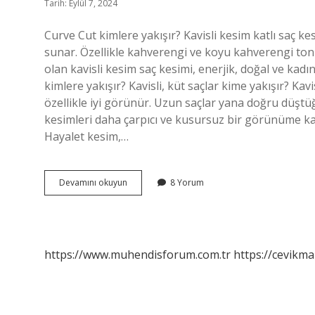
Tarih: Eylül 7, 2024
Curve Cut kimlere yakışır? Kavisli kesim katlı saç ke
sunar. Özellikle kahverengi ve koyu kahverengi tonlar
olan kavisli kesim saç kesimi, enerjik, doğal ve kadın
kimlere yakışır? Kavisli, küt saçlar kime yakışır? Kav
özellikle iyi görünür. Uzun saçlar yana doğru düştü
kesimleri daha çarpıcı ve kusursuz bir görünüme k
Hayalet kesim,…
Curve
Devamını okuyun
8 Yorum
Cut
Saç
Kesimi
Nedir
https://www.muhendisforum.com.tr
https://cevikma