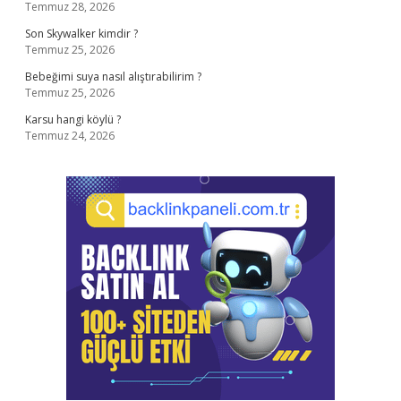
Temmuz 28, 2026
Son Skywalker kimdir ?
Temmuz 25, 2026
Bebeğimi suya nasıl alıştırabilirim ?
Temmuz 25, 2026
Karsu hangi köylü ?
Temmuz 24, 2026