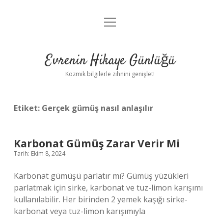
menüyü
Anasayfa
aç
Gizlilik Politikası
Evrenin Hikaye Günlüğü
Yasal Uyarı
Kozmik bilgilerle zihnini genişlet!
Hakkımızda
Etiket:
Gerçek gümüş nasıl anlaşılır
Karbonat Gümüş Zarar Verir Mi
Tarih: Ekim 8, 2024
Karbonat gümüşü parlatır mı? Gümüş yüzükleri
parlatmak için sirke, karbonat ve tuz-limon karışımı
kullanılabilir. Her birinden 2 yemek kaşığı sirke-
karbonat veya tuz-limon karışımıyla