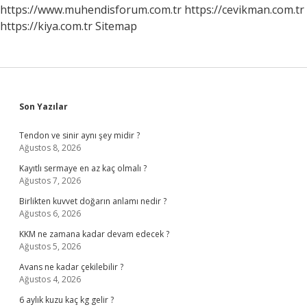
https://www.muhendisforum.com.tr
https://cevikman.com.tr
https://kiya.com.tr
Sitemap
Sidebar
Son Yazılar
Tendon ve sinir aynı şey midir ?
Ağustos 8, 2026
Kayıtlı sermaye en az kaç olmalı ?
Ağustos 7, 2026
Birlikten kuvvet doğarın anlamı nedir ?
Ağustos 6, 2026
KKM ne zamana kadar devam edecek ?
Ağustos 5, 2026
Avans ne kadar çekilebilir ?
Ağustos 4, 2026
6 aylık kuzu kaç kg gelir ?