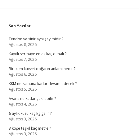
Sidebar
Son Yazılar
Tendon ve sinir aynı şey midir ?
Ağustos 8, 2026
Kayıtlı sermaye en az kaç olmalı ?
Ağustos 7, 2026
Birlikten kuvvet doğarın anlamı nedir ?
Ağustos 6, 2026
KKM ne zamana kadar devam edecek ?
Ağustos 5, 2026
Avans ne kadar çekilebilir ?
Ağustos 4, 2026
6 aylık kuzu kaç kg gelir ?
Ağustos 3, 2026
3 köşe teşkil kaç metre ?
Ağustos 3, 2026