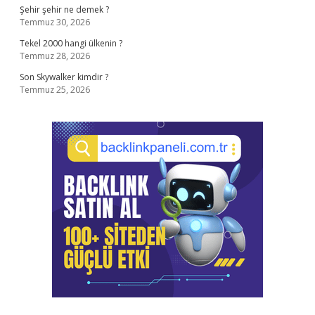
Şehir şehir ne demek ?
Temmuz 30, 2026
Tekel 2000 hangi ülkenin ?
Temmuz 28, 2026
Son Skywalker kimdir ?
Temmuz 25, 2026