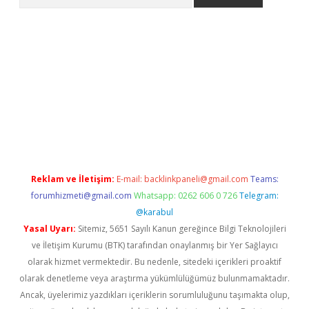
iriş
Reklam ve İletişim:
E-mail:
backlinkpaneli@gmail.com
Teams:
forumhizmeti@gmail.com
Whatsapp: 0262 606 0 726
Telegram:
@karabul
Yasal Uyarı:
Sitemiz, 5651 Sayılı Kanun gereğince Bilgi Teknolojileri
ve İletişim Kurumu (BTK) tarafından onaylanmış bir Yer Sağlayıcı
olarak hizmet vermektedir. Bu nedenle, sitedeki içerikleri proaktif
olarak denetleme veya araştırma yükümlülüğümüz bulunmamaktadır.
Ancak, üyelerimiz yazdıkları içeriklerin sorumluluğunu taşımakta olup,