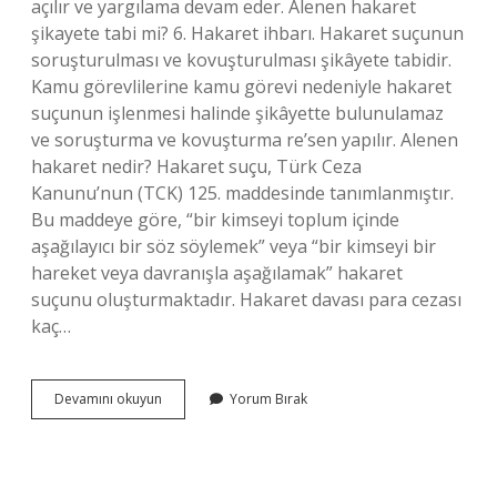
açılır ve yargılama devam eder. Alenen hakaret
şikayete tabi mi? 6. Hakaret ihbarı. Hakaret suçunun
soruşturulması ve kovuşturulması şikâyete tabidir.
Kamu görevlilerine kamu görevi nedeniyle hakaret
suçunun işlenmesi halinde şikâyette bulunulamaz
ve soruşturma ve kovuşturma re’sen yapılır. Alenen
hakaret nedir? Hakaret suçu, Türk Ceza
Kanunu’nun (TCK) 125. maddesinde tanımlanmıştır.
Bu maddeye göre, “bir kimseyi toplum içinde
aşağılayıcı bir söz söylemek” veya “bir kimseyi bir
hareket veya davranışla aşağılamak” hakaret
suçunu oluşturmaktadır. Hakaret davası para cezası
kaç…
Alenen
Devamını okuyun
Yorum Bırak
Hakaret
Suçu
Nedir