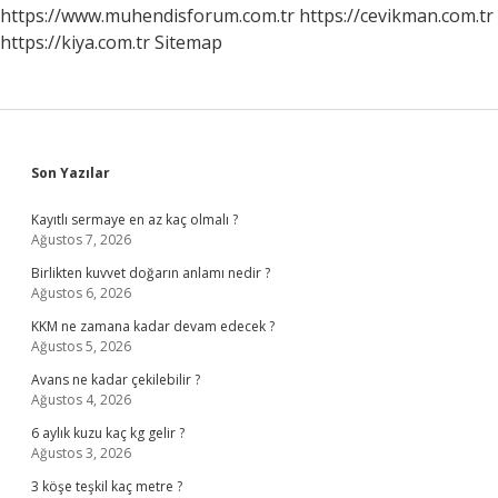
https://www.muhendisforum.com.tr
https://cevikman.com.tr
https://kiya.com.tr
Sitemap
Sidebar
Son Yazılar
Kayıtlı sermaye en az kaç olmalı ?
Ağustos 7, 2026
Birlikten kuvvet doğarın anlamı nedir ?
Ağustos 6, 2026
KKM ne zamana kadar devam edecek ?
Ağustos 5, 2026
Avans ne kadar çekilebilir ?
Ağustos 4, 2026
6 aylık kuzu kaç kg gelir ?
Ağustos 3, 2026
3 köşe teşkil kaç metre ?