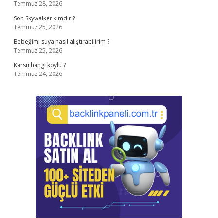
Temmuz 28, 2026
Son Skywalker kimdir ?
Temmuz 25, 2026
Bebeğimi suya nasıl alıştırabilirim ?
Temmuz 25, 2026
Karsu hangi köylü ?
Temmuz 24, 2026