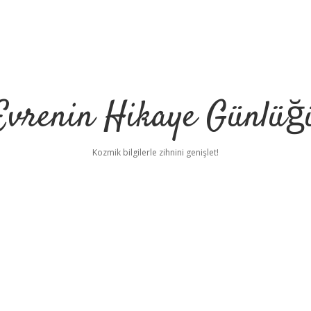
Evrenin Hikaye Günlüğ
Kozmik bilgilerle zihnini genişlet!