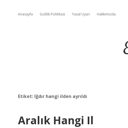
Anasayfa
Gizlilik Politikası
Yasal Uyarı
Hakkımızda
Etiket:
Iğdır hangi ilden ayrıldı
Aralık Hangi Il