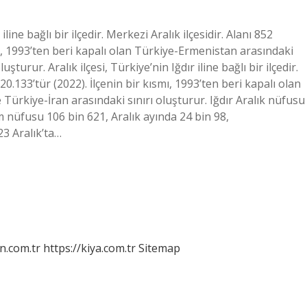
iline bağlı bir ilçedir. Merkezi Aralık ilçesidir. Alanı 852
mı, 1993’ten beri kapalı olan Türkiye-Ermenistan arasındaki
şturur. Aralık ilçesi, Türkiye’nin Iğdır iline bağlı bir ilçedir.
20.133’tür (2022). İlçenin bir kısmı, 1993’ten beri kapalı olan
 Türkiye-İran arasındaki sınırı oluşturur. Iğdır Aralık nüfusu
m nüfusu 106 bin 621, Aralık ayında 24 bin 98,
23 Aralık’ta…
n.com.tr
https://kiya.com.tr
Sitemap