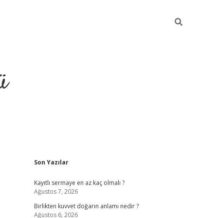
ü
Sidebar
Son Yazılar
hiltonbet giriş
Kayıtlı sermaye en az kaç olmalı ?
Ağustos 7, 2026
Birlikten kuvvet doğarın anlamı nedir ?
Ağustos 6, 2026