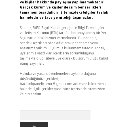
ve kişiler hakkında paylaşım yapılmamaktadır.
Gerçek kurum ve kişiler ile isim benzerlikleri
tamamen tesadüfidir. Sitemizdeki bilgiler taslak
halindedir ve tavsiye niteliği taşımazlar.
Sitemiz, 5651 Sayılı Kanun gereğince Bilgi Teknolojileri
ve İletişim Kurumu (BTK) tarafından onaylanmış bir Yer
Sağlayıcı olarak hizmet vermektedir. Bu nedenle,
sitedeki içerikleri proaktif olarak denetleme veya
araştırma yükümlülüğümüz bulunmamaktadır. Ancak,
üyelerimiz yazdıkları içeriklerin sorumluluğunu
taşımakta olup, siteye üye olarak bu sorumluluğu kabul
etmiş sayılırlar.
Hukuka ve yasal düzenlemelere aykırı olduğunu
düşündüğünüz içerikleri,
backlinkpanelicomtr@gmail.com
adresine bildirmeniz
halinde, ilgili içerikler yasal süre içerisinde sitemizden
kaldırılacaktır.
Arama