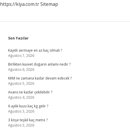
https://kiya.com.tr
Sitemap
Sidebar
Son Yazılar
Kayıtlı sermaye en az kaç olmalı ?
Ağustos 7, 2026
Birlikten kuvvet doğarın anlamı nedir ?
Ağustos 6, 2026
KKM ne zamana kadar devam edecek ?
Ağustos 5, 2026
Avans ne kadar çekilebilir ?
Ağustos 4, 2026
6 aylık kuzu kaç kg gelir ?
Ağustos 3, 2026
3 köşe teşkil kaç metre ?
Ağustos 3, 2026