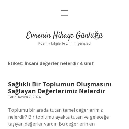
menüyü
Anasayfa
aç
Gizlilik Politikası
Evrenin Hikaye Günlüğü
Yasal Uyarı
Kozmik bilgilerle zihnini genişlet!
Hakkımızda
Etiket:
İnsani değerler nelerdir 4 sınıf
Sağlıklı Bir Toplumun Oluşmasını
Sağlayan Değerlerimiz Nelerdir
Tarih: Kasım 7, 2024
Toplumu bir arada tutan temel değerlerimiz
nelerdir? Bir toplumu ayakta tutan ve geleceğe
taşıyan değerler vardır. Bu değerlerin en