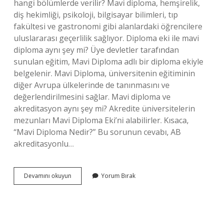
hangi bölümlerde verilir? Mavi diploma, hemşirelik,
diş hekimliği, psikoloji, bilgisayar bilimleri, tıp
fakültesi ve gastronomi gibi alanlardaki öğrencilere
uluslararası geçerlilik sağlıyor. Diploma eki ile mavi
diploma aynı şey mi? Üye devletler tarafından
sunulan eğitim, Mavi Diploma adlı bir diploma ekiyle
belgelenir. Mavi Diploma, üniversitenin eğitiminin
diğer Avrupa ülkelerinde de tanınmasını ve
değerlendirilmesini sağlar. Mavi diploma ve
akreditasyon aynı şey mi? Akredite üniversitelerin
mezunları Mavi Diploma Eki’ni alabilirler. Kısaca,
“Mavi Diploma Nedir?” Bu sorunun cevabı, AB
akreditasyonlu…
Eczacılıkta
Devamını okuyun
Yorum Bırak
Mavi
Diploma
Var
Mı