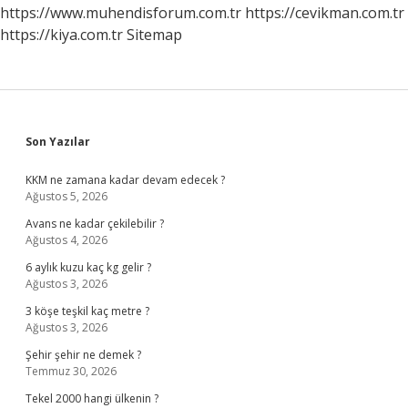
https://www.muhendisforum.com.tr
https://cevikman.com.tr
https://kiya.com.tr
Sitemap
Sidebar
Son Yazılar
KKM ne zamana kadar devam edecek ?
Ağustos 5, 2026
Avans ne kadar çekilebilir ?
Ağustos 4, 2026
6 aylık kuzu kaç kg gelir ?
Ağustos 3, 2026
3 köşe teşkil kaç metre ?
Ağustos 3, 2026
Şehir şehir ne demek ?
Temmuz 30, 2026
Tekel 2000 hangi ülkenin ?