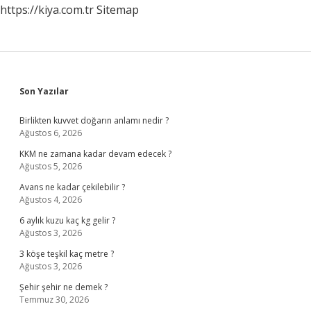
https://kiya.com.tr
Sitemap
Sidebar
Son Yazılar
Birlikten kuvvet doğarın anlamı nedir ?
Ağustos 6, 2026
KKM ne zamana kadar devam edecek ?
Ağustos 5, 2026
Avans ne kadar çekilebilir ?
Ağustos 4, 2026
6 aylık kuzu kaç kg gelir ?
Ağustos 3, 2026
3 köşe teşkil kaç metre ?
Ağustos 3, 2026
Şehir şehir ne demek ?
Temmuz 30, 2026