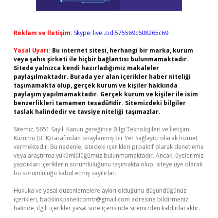
Reklam ve İletişim:
Skype: live:.cid.575569c608265c69
Yasal Uyarı:
Bu internet sitesi, herhangi bir marka, kurum
veya şahıs şirketi ile hiçbir bağlantısı bulunmamaktadır.
Sitede yalnızca kendi hazırladığımız makaleler
paylaşılmaktadır. Burada yer alan içerikler haber niteliği
taşımamakta olup, gerçek kurum ve kişiler hakkında
paylaşım yapılmamaktadır. Gerçek kurum ve kişiler ile isim
benzerlikleri tamamen tesadüfidir. Sitemizdeki bilgiler
taslak halindedir ve tavsiye niteliği taşımazlar.
Sitemiz, 5651 Sayılı Kanun gereğince Bilgi Teknolojileri ve İletişim
Kurumu (BTK) tarafından onaylanmış bir Yer Sağlayıcı olarak hizmet
vermektedir. Bu nedenle, sitedeki içerikleri proaktif olarak denetleme
veya araştırma yükümlülüğümüz bulunmamaktadır. Ancak, üyelerimiz
yazdıkları içeriklerin sorumluluğunu taşımakta olup, siteye üye olarak
bu sorumluluğu kabul etmiş sayılırlar.
Hukuka ve yasal düzenlemelere aykırı olduğunu düşündüğünüz
içerikleri,
backlinkpanelicomtr@gmail.com
adresine bildirmeniz
halinde, ilgili içerikler yasal süre içerisinde sitemizden kaldırılacaktır.