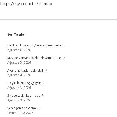
https://kiya.com.tr
Sitemap
Sidebar
Son Yazılar
Birlikten kuvvet doğarın anlamı nedir ?
Ağustos 6, 2026
KKM ne zamana kadar devam edecek ?
Ağustos 5, 2026
Avans ne kadar çekilebilir ?
Ağustos 4, 2026
6 aylık kuzu kaç kg gelir ?
Ağustos 3, 2026
3 köşe teşkil kaç metre ?
Ağustos 3, 2026
Şehir şehir ne demek ?
Temmuz 30, 2026