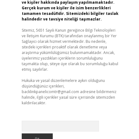
ve kişiler hakkında paylaşım yapılmamaktadır.
Gerçek kurum ve kişiler ile isim benzerlikleri
tamamen tesadüfidir. Sitemizdeki bilgiler taslak
halindedir ve tavsiye niteliği taşımazlar.
Sitemiz, 5651 Sayılı Kanun gereğince Bilgi Teknolojileri
ve İletişim Kurumu (BTK) tarafından onaylanmış bir Yer
Sağlayıcı olarak hizmet vermektedir. Bu nedenle,
sitedeki içerikleri proaktif olarak denetleme veya
araştırma yükümlülüğümüz bulunmamaktadır. Ancak,
üyelerimiz yazdıkları içeriklerin sorumluluğunu
taşımakta olup, siteye üye olarak bu sorumluluğu kabul
etmiş sayılırlar.
Hukuka ve yasal düzenlemelere aykırı olduğunu
düşündüğünüz içerikleri,
backlinkpanelicomtr@gmail.com
adresine bildirmeniz
halinde, ilgili içerikler yasal süre içerisinde sitemizden
kaldırılacaktır.
Arama