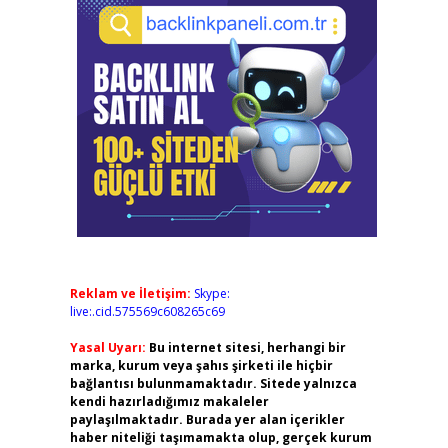
Reklam ve İletişim:
Skype:
live:.cid.575569c608265c69
Yasal Uyarı:
Bu internet sitesi, herhangi bir
marka, kurum veya şahıs şirketi ile hiçbir
bağlantısı bulunmamaktadır. Sitede yalnızca
kendi hazırladığımız makaleler
paylaşılmaktadır. Burada yer alan içerikler
haber niteliği taşımamakta olup, gerçek kurum