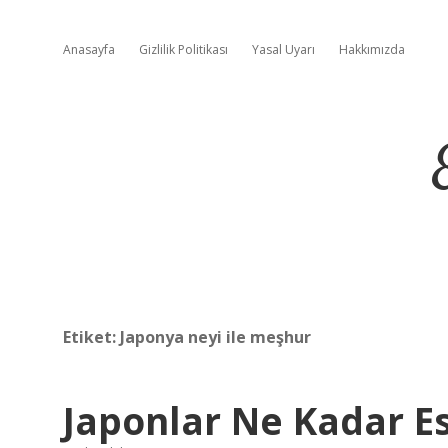
Anasayfa
Gizlilik Politikası
Yasal Uyarı
Hakkımızda
Etiket:
Japonya neyi ile meşhur
Japonlar Ne Kadar E