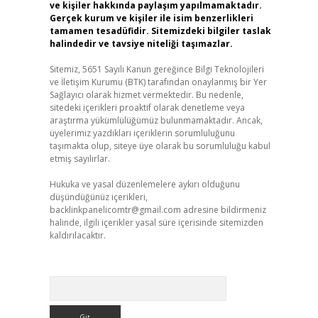
ve kişiler hakkında paylaşım yapılmamaktadır.
Gerçek kurum ve kişiler ile isim benzerlikleri
tamamen tesadüfidir. Sitemizdeki bilgiler taslak
halindedir ve tavsiye niteliği taşımazlar.
Sitemiz, 5651 Sayılı Kanun gereğince Bilgi Teknolojileri
ve İletişim Kurumu (BTK) tarafından onaylanmış bir Yer
Sağlayıcı olarak hizmet vermektedir. Bu nedenle,
sitedeki içerikleri proaktif olarak denetleme veya
araştırma yükümlülüğümüz bulunmamaktadır. Ancak,
üyelerimiz yazdıkları içeriklerin sorumluluğunu
taşımakta olup, siteye üye olarak bu sorumluluğu kabul
etmiş sayılırlar.
Hukuka ve yasal düzenlemelere aykırı olduğunu
düşündüğünüz içerikleri,
backlinkpanelicomtr@gmail.com
adresine bildirmeniz
halinde, ilgili içerikler yasal süre içerisinde sitemizden
kaldırılacaktır.
Arama