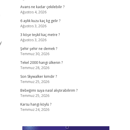
Avans ne kadar çekilebilir ?
Ağustos 4, 2026
n
6 aylık kuzu kaç kg gelir ?
Ağustos 3, 2026
3 köşe teşkil kaç metre ?
Ağustos 3, 2026
y
Şehir şehir ne demek ?
Temmuz 30, 2026
Tekel 2000 hangi ülkenin ?
Temmuz 28, 2026
Son Skywalker kimdir ?
Temmuz 25, 2026
Bebeğimi suya nasıl alıştırabilirim ?
Temmuz 25, 2026
Karsu hangi köylü ?
Temmuz 24, 2026