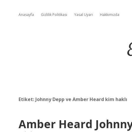
Anasayfa
Gizlilik Politikası
Yasal Uyarı
Hakkımızda
Etiket:
Johnny Depp ve Amber Heard kim haklı
Amber Heard Johnny 