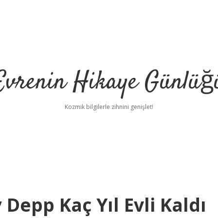
Evrenin Hikaye Günlüğ
Kozmik bilgilerle zihnini genişlet!
Depp Kaç Yıl Evli Kaldı