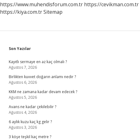
Mü
https://www.muhendisforum.com.tr
https://cevikman.com.tr
https://kiya.com.tr
Sitemap
Sidebar
Son Yazılar
Kayıtlı sermaye en az kaç olmalı ?
Ağustos 7, 2026
Birlikten kuvvet doğarın anlamı nedir ?
Ağustos 6, 2026
KKM ne zamana kadar devam edecek ?
Ağustos 5, 2026
Avans ne kadar çekilebilir ?
Ağustos 4, 2026
6 aylık kuzu kaç kg gelir ?
Ağustos 3, 2026
3 köşe teşkil kaç metre ?