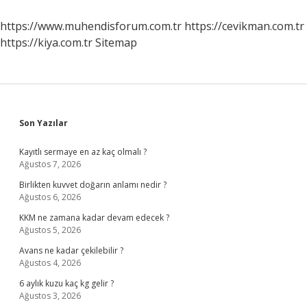
Var
https://www.muhendisforum.com.tr
https://cevikman.com.tr
https://kiya.com.tr
Sitemap
Sidebar
Son Yazılar
Kayıtlı sermaye en az kaç olmalı ?
Ağustos 7, 2026
Birlikten kuvvet doğarın anlamı nedir ?
Ağustos 6, 2026
KKM ne zamana kadar devam edecek ?
Ağustos 5, 2026
Avans ne kadar çekilebilir ?
Ağustos 4, 2026
6 aylık kuzu kaç kg gelir ?
Ağustos 3, 2026