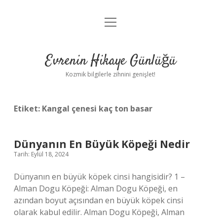
menüyü
Anasayfa
aç
Gizlilik Politikası
Evrenin Hikaye Günlüğü
Yasal Uyarı
Kozmik bilgilerle zihnini genişlet!
Hakkımızda
Etiket:
Kangal çenesi kaç ton basar
Dünyanın En Büyük Köpeği Nedir
Tarih: Eylül 18, 2024
Dünyanın en büyük köpek cinsi hangisidir? 1 –
Alman Dogu Köpeği: Alman Dogu Köpeği, en
azından boyut açısından en büyük köpek cinsi
olarak kabul edilir. Alman Dogu Köpeği, Alman