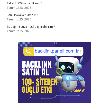
Tekel 2000 hangi ülkenin ?
Temmuz 28, 2026
Son Skywalker kimdir ?
Temmuz 25, 2026
Bebeğimi suya nasıl alıştırabilirim ?
Temmuz 25, 2026