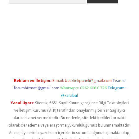
iriş
Reklam ve İletişim:
E-mail:
backlinkpaneli@gmail.com
Teams:
forumhizmeti@gmail.com
Whatsapp: 0262 606 0 726
Telegram:
@karabul
Yasal Uyarı:
Sitemiz, 5651 Sayılı Kanun gereğince Bilgi Teknolojileri
ve İletişim Kurumu (BTK) tarafından onaylanmış bir Yer Sağlayıcı
olarak hizmet vermektedir. Bu nedenle, sitedeki içerikleri proaktif
olarak denetleme veya araştırma yükümlülüğümüz bulunmamaktadır.
Ancak, üyelerimiz yazdıkları içeriklerin sorumluluğunu taşımakta olup,