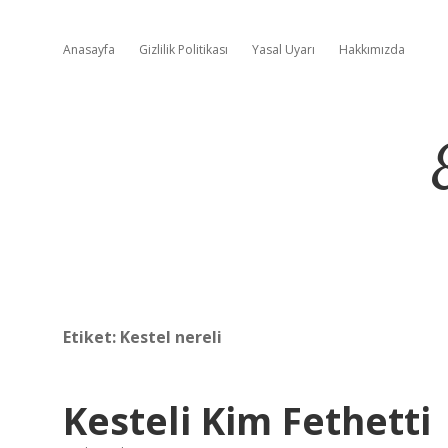
Anasayfa
Gizlilik Politikası
Yasal Uyarı
Hakkımızda
Etiket:
Kestel nereli
Kesteli Kim Fethetti