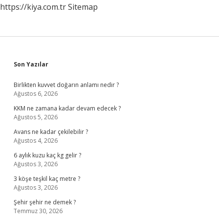
https://kiya.com.tr
Sitemap
Sidebar
Son Yazılar
Birlikten kuvvet doğarın anlamı nedir ?
Ağustos 6, 2026
KKM ne zamana kadar devam edecek ?
Ağustos 5, 2026
Avans ne kadar çekilebilir ?
Ağustos 4, 2026
6 aylık kuzu kaç kg gelir ?
Ağustos 3, 2026
3 köşe teşkil kaç metre ?
Ağustos 3, 2026
Şehir şehir ne demek ?
Temmuz 30, 2026