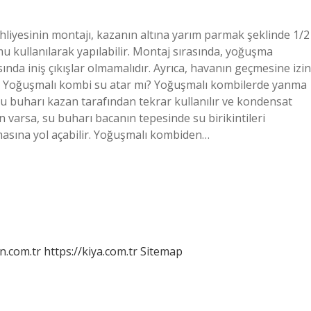
hliyesinin montajı, kazanın altına yarım parmak şeklinde 1/2
mu kullanılarak yapılabilir. Montaj sırasında, yoğuşma
ında iniş çıkışlar olmamalıdır. Ayrıca, havanın geçmesine izin
dır. Yoğuşmalı kombi su atar mı? Yoğuşmalı kombilerde yanma
su buharı kazan tarafından tekrar kullanılır ve kondensat
n varsa, su buharı bacanın tepesinde su birikintileri
asına yol açabilir. Yoğuşmalı kombiden…
n.com.tr
https://kiya.com.tr
Sitemap