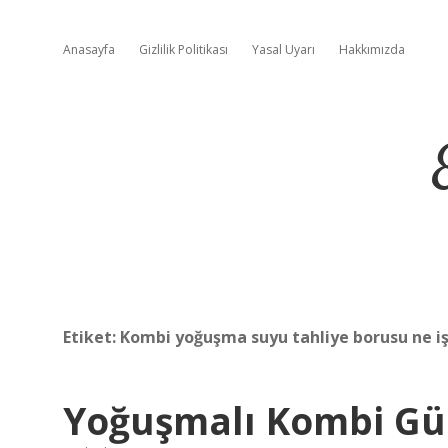
Anasayfa
Gizlilik Politikası
Yasal Uyarı
Hakkımızda
Etiket:
Kombi yoğuşma suyu tahliye borusu ne iş
Yoğuşmalı Kombi Gün