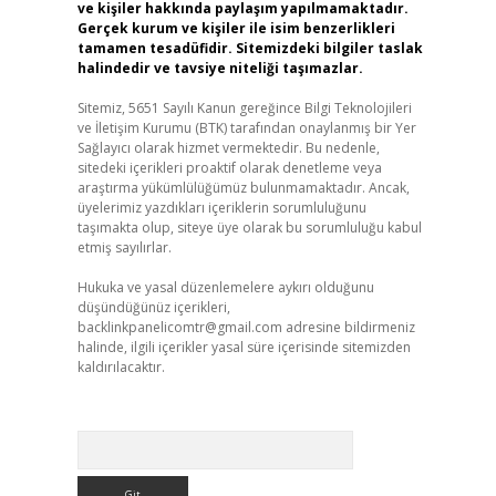
ve kişiler hakkında paylaşım yapılmamaktadır.
Gerçek kurum ve kişiler ile isim benzerlikleri
tamamen tesadüfidir. Sitemizdeki bilgiler taslak
halindedir ve tavsiye niteliği taşımazlar.
Sitemiz, 5651 Sayılı Kanun gereğince Bilgi Teknolojileri
ve İletişim Kurumu (BTK) tarafından onaylanmış bir Yer
Sağlayıcı olarak hizmet vermektedir. Bu nedenle,
sitedeki içerikleri proaktif olarak denetleme veya
araştırma yükümlülüğümüz bulunmamaktadır. Ancak,
üyelerimiz yazdıkları içeriklerin sorumluluğunu
taşımakta olup, siteye üye olarak bu sorumluluğu kabul
etmiş sayılırlar.
Hukuka ve yasal düzenlemelere aykırı olduğunu
düşündüğünüz içerikleri,
backlinkpanelicomtr@gmail.com
adresine bildirmeniz
halinde, ilgili içerikler yasal süre içerisinde sitemizden
kaldırılacaktır.
Arama