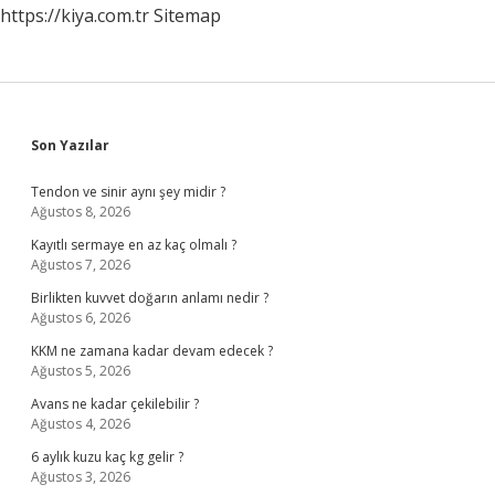
https://kiya.com.tr
Sitemap
Sidebar
Son Yazılar
Tendon ve sinir aynı şey midir ?
Ağustos 8, 2026
Kayıtlı sermaye en az kaç olmalı ?
Ağustos 7, 2026
Birlikten kuvvet doğarın anlamı nedir ?
Ağustos 6, 2026
KKM ne zamana kadar devam edecek ?
Ağustos 5, 2026
Avans ne kadar çekilebilir ?
Ağustos 4, 2026
6 aylık kuzu kaç kg gelir ?
Ağustos 3, 2026