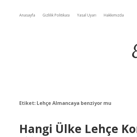
Anasayfa
Gizlilik Politikası
Yasal Uyarı
Hakkımızda
Etiket:
Lehçe Almancaya benziyor mu
Hangi Ülke Lehçe K