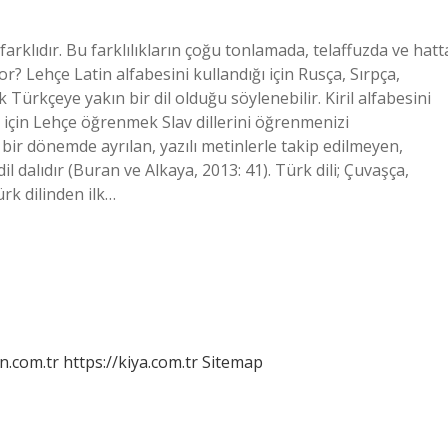
arklıdır. Bu farklılıkların çoğu tonlamada, telaffuzda ve hatt
or? Lehçe Latin alfabesini kullandığı için Rusça, Sırpça,
Türkçeye yakın bir dil olduğu söylenebilir. Kiril alfabesini
 için Lehçe öğrenmek Slav dillerini öğrenmenizi
i bir dönemde ayrılan, yazılı metinlerle takip edilmeyen,
il dalıdır (Buran ve Alkaya, 2013: 41). Türk dili; Çuvaşça,
rk dilinden ilk…
n.com.tr
https://kiya.com.tr
Sitemap