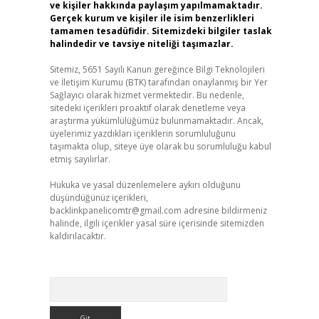
ve kişiler hakkında paylaşım yapılmamaktadır.
Gerçek kurum ve kişiler ile isim benzerlikleri
tamamen tesadüfidir. Sitemizdeki bilgiler taslak
halindedir ve tavsiye niteliği taşımazlar.
Sitemiz, 5651 Sayılı Kanun gereğince Bilgi Teknolojileri
ve İletişim Kurumu (BTK) tarafından onaylanmış bir Yer
Sağlayıcı olarak hizmet vermektedir. Bu nedenle,
sitedeki içerikleri proaktif olarak denetleme veya
araştırma yükümlülüğümüz bulunmamaktadır. Ancak,
üyelerimiz yazdıkları içeriklerin sorumluluğunu
taşımakta olup, siteye üye olarak bu sorumluluğu kabul
etmiş sayılırlar.
Hukuka ve yasal düzenlemelere aykırı olduğunu
düşündüğünüz içerikleri,
backlinkpanelicomtr@gmail.com
adresine bildirmeniz
halinde, ilgili içerikler yasal süre içerisinde sitemizden
kaldırılacaktır.
Arama