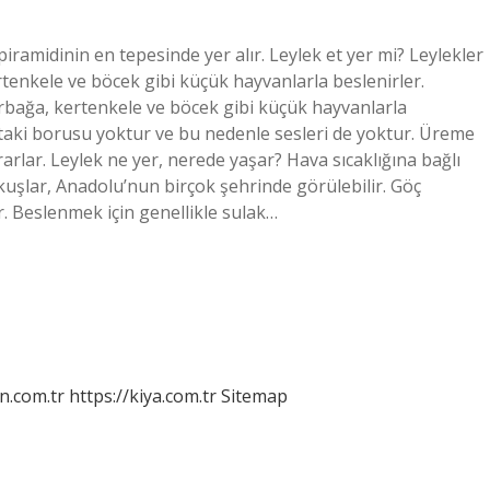
 piramidinin en tepesinde yer alır. Leylek et yer mi? Leylekler
rtenkele ve böcek gibi küçük hayvanlarla beslenirler.
kurbağa, kertenkele ve böcek gibi küçük hayvanlarla
östaki borusu yoktur ve bu nedenle sesleri de yoktur. Üreme
arlar. Leylek ne yer, nerede yaşar? Hava sıcaklığına bağlı
kuşlar, Anadolu’nun birçok şehrinde görülebilir. Göç
 Beslenmek için genellikle sulak…
n.com.tr
https://kiya.com.tr
Sitemap