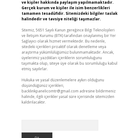
ve kişiler hakkında paylaşım yapılmamaktadır.
Gerçek kurum ve kişiler ile isim benzerlikleri
tamamen tesadüfidir. Sitemizdeki bilgiler taslak
halindedir ve tavsiye niteliği taşımazlar.
Sitemiz, 5651 Sayılı Kanun gereğince Bilgi Teknolojileri
ve İletişim Kurumu (BTK) tarafından onaylanmış bir Yer
Sağlayıcı olarak hizmet vermektedir. Bu nedenle,
sitedeki içerikleri proaktif olarak denetleme veya
araştırma yükümlülüğümüz bulunmamaktadır. Ancak,
üyelerimiz yazdıkları içeriklerin sorumluluğunu
taşımakta olup, siteye üye olarak bu sorumluluğu kabul
etmiş sayılırlar.
Hukuka ve yasal düzenlemelere aykırı olduğunu
düşündüğünüz içerikleri,
backlinkpanelicomtr@gmail.com
adresine bildirmeniz
halinde, ilgili içerikler yasal süre içerisinde sitemizden
kaldırılacaktır.
Arama