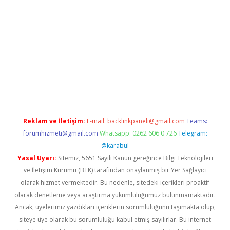
giriş
Reklam ve İletişim:
E-mail:
backlinkpaneli@gmail.com
Teams:
forumhizmeti@gmail.com
Whatsapp: 0262 606 0 726
Telegram:
@karabul
Yasal Uyarı:
Sitemiz, 5651 Sayılı Kanun gereğince Bilgi Teknolojileri
ve İletişim Kurumu (BTK) tarafından onaylanmış bir Yer Sağlayıcı
olarak hizmet vermektedir. Bu nedenle, sitedeki içerikleri proaktif
olarak denetleme veya araştırma yükümlülüğümüz bulunmamaktadır.
Ancak, üyelerimiz yazdıkları içeriklerin sorumluluğunu taşımakta olup,
siteye üye olarak bu sorumluluğu kabul etmiş sayılırlar. Bu internet