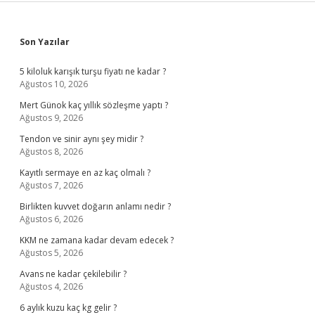
Sidebar
Son Yazılar
5 kiloluk karışık turşu fiyatı ne kadar ?
Ağustos 10, 2026
Mert Günok kaç yıllık sözleşme yaptı ?
Ağustos 9, 2026
Tendon ve sinir aynı şey midir ?
Ağustos 8, 2026
Kayıtlı sermaye en az kaç olmalı ?
Ağustos 7, 2026
Birlikten kuvvet doğarın anlamı nedir ?
Ağustos 6, 2026
KKM ne zamana kadar devam edecek ?
Ağustos 5, 2026
Avans ne kadar çekilebilir ?
Ağustos 4, 2026
6 aylık kuzu kaç kg gelir ?