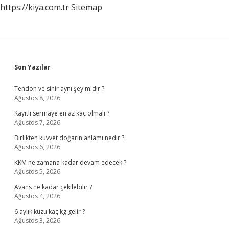
https://kiya.com.tr
Sitemap
Sidebar
Son Yazılar
Tendon ve sinir aynı şey midir ?
Ağustos 8, 2026
Kayıtlı sermaye en az kaç olmalı ?
Ağustos 7, 2026
Birlikten kuvvet doğarın anlamı nedir ?
Ağustos 6, 2026
KKM ne zamana kadar devam edecek ?
Ağustos 5, 2026
Avans ne kadar çekilebilir ?
Ağustos 4, 2026
6 aylık kuzu kaç kg gelir ?
Ağustos 3, 2026