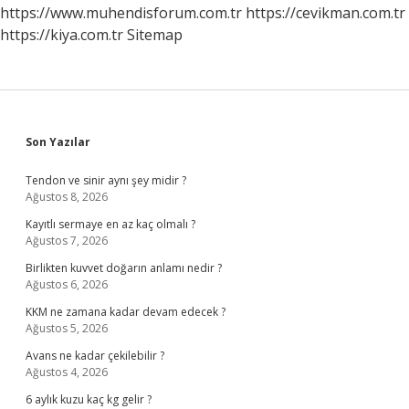
https://www.muhendisforum.com.tr
https://cevikman.com.tr
https://kiya.com.tr
Sitemap
Sidebar
Son Yazılar
Tendon ve sinir aynı şey midir ?
Ağustos 8, 2026
Kayıtlı sermaye en az kaç olmalı ?
Ağustos 7, 2026
Birlikten kuvvet doğarın anlamı nedir ?
Ağustos 6, 2026
KKM ne zamana kadar devam edecek ?
Ağustos 5, 2026
Avans ne kadar çekilebilir ?
Ağustos 4, 2026
6 aylık kuzu kaç kg gelir ?