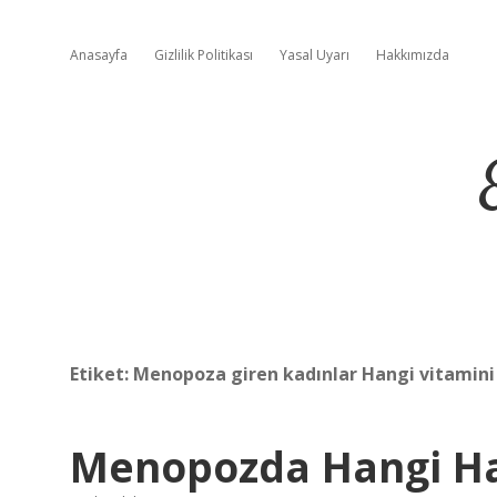
Anasayfa
Gizlilik Politikası
Yasal Uyarı
Hakkımızda
Etiket:
Menopoza giren kadınlar Hangi vitamini
Menopozda Hangi Hap