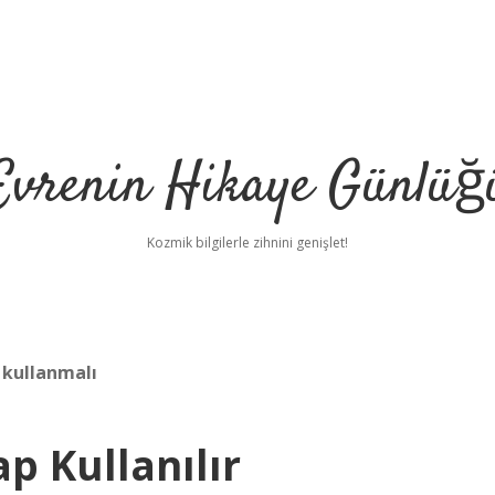
Evrenin Hikaye Günlüğ
Kozmik bilgilerle zihnini genişlet!
 kullanmalı
 Kullanılır