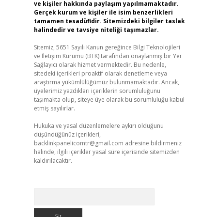
ve kişiler hakkında paylaşım yapılmamaktadır.
Gerçek kurum ve kişiler ile isim benzerlikleri
tamamen tesadüfidir. Sitemizdeki bilgiler taslak
halindedir ve tavsiye niteliği taşımazlar.
Sitemiz, 5651 Sayılı Kanun gereğince Bilgi Teknolojileri
ve İletişim Kurumu (BTK) tarafından onaylanmış bir Yer
Sağlayıcı olarak hizmet vermektedir. Bu nedenle,
sitedeki içerikleri proaktif olarak denetleme veya
araştırma yükümlülüğümüz bulunmamaktadır. Ancak,
üyelerimiz yazdıkları içeriklerin sorumluluğunu
taşımakta olup, siteye üye olarak bu sorumluluğu kabul
etmiş sayılırlar.
Hukuka ve yasal düzenlemelere aykırı olduğunu
düşündüğünüz içerikleri,
backlinkpanelicomtr@gmail.com
adresine bildirmeniz
halinde, ilgili içerikler yasal süre içerisinde sitemizden
kaldırılacaktır.
Arama