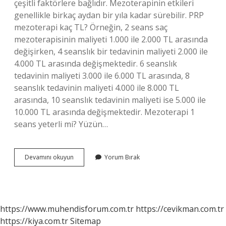
çeşitli faktörlere bağlıdır. Mezoterapinin etkileri
genellikle birkaç aydan bir yıla kadar sürebilir. PRP
mezoterapi kaç TL? Örneğin, 2 seans saç
mezoterapisinin maliyeti 1.000 ile 2.000 TL arasında
değişirken, 4 seanslık bir tedavinin maliyeti 2.000 ile
4.000 TL arasında değişmektedir. 6 seanslık
tedavinin maliyeti 3.000 ile 6.000 TL arasında, 8
seanslık tedavinin maliyeti 4.000 ile 8.000 TL
arasında, 10 seanslık tedavinin maliyeti ise 5.000 ile
10.000 TL arasında değişmektedir. Mezoterapi 1
seans yeterli mi? Yüzün…
Mezoterapi
Devamını okuyun
Yorum Bırak
Ücreti
Ne
Kadar
https://www.muhendisforum.com.tr
https://cevikman.com.tr
https://kiya.com.tr
Sitemap