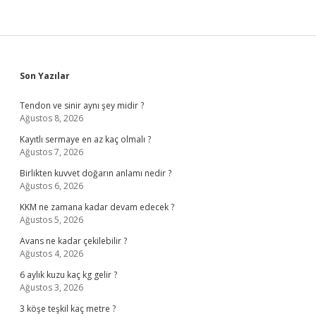
Sidebar
Son Yazılar
Tendon ve sinir aynı şey midir ?
Ağustos 8, 2026
Kayıtlı sermaye en az kaç olmalı ?
Ağustos 7, 2026
Birlikten kuvvet doğarın anlamı nedir ?
Ağustos 6, 2026
KKM ne zamana kadar devam edecek ?
Ağustos 5, 2026
Avans ne kadar çekilebilir ?
Ağustos 4, 2026
6 aylık kuzu kaç kg gelir ?
Ağustos 3, 2026
3 köşe teşkil kaç metre ?