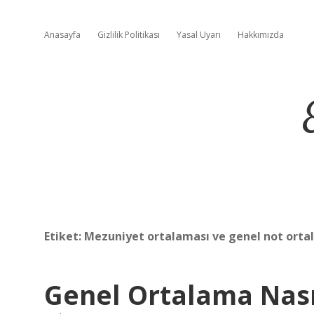
Anasayfa
Gizlilik Politikası
Yasal Uyarı
Hakkımızda
Etiket:
Mezuniyet ortalaması ve genel not ortal
Genel Ortalama Nası