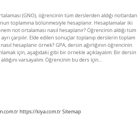
talaması (GNO), öğrencinin tüm derslerden aldığı notlardan
unun toplamına bölünmesiyle hesaplanır. Hesaplamalar iki
önem not ortalaması nasıl hesaplanır? Öğrencinin aldığı tüm
rı ayrı çarpılır. Elde edilen sonuçlar toplanıp derslerin toplam
asıl hesaplanır örnek? GPA, dersin ağırlığının öğrencinin
anlamak için, aşağıdaki gibi bir örnekle açıklayalım: Bir dersin
aldığını varsayalım. Öğrencinin bu ders için…
n.com.tr
https://kiya.com.tr
Sitemap