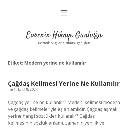
menüyü
Anasayfa
aç
Gizlilik Politikası
Evrenin Hikaye Günlüğü
Yasal Uyarı
Kozmik bilgilerle zihnini genişlet!
Hakkımızda
Etiket:
Modern yerine ne kullanılır
Çağdaş Kelimesi Yerine Ne Kullanılır
Tarih: Eylül 8, 2024
Çağdaş yerine ne kullanılır? Medeni kelimesi modern
ve çağdaş kelimeleriyle eş anlamlıdır. Çağdaşlaşmak
yerine hangi sözcükler kullanılır? Çağdaş
kelimesinin sözlük anlamı, zamanın yenilik ve