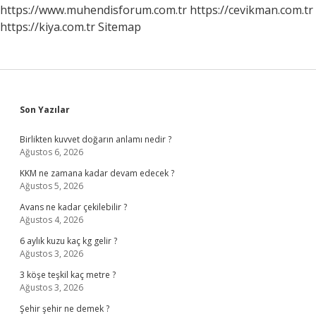
https://www.muhendisforum.com.tr
https://cevikman.com.tr
https://kiya.com.tr
Sitemap
Sidebar
Son Yazılar
Birlikten kuvvet doğarın anlamı nedir ?
Ağustos 6, 2026
KKM ne zamana kadar devam edecek ?
Ağustos 5, 2026
Avans ne kadar çekilebilir ?
Ağustos 4, 2026
6 aylık kuzu kaç kg gelir ?
Ağustos 3, 2026
3 köşe teşkil kaç metre ?
Ağustos 3, 2026
Şehir şehir ne demek ?