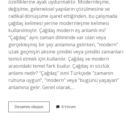
özelliklerine ayak uydurmaktır. Modernleşme,
değişime, geleneksel yapıların çözülmesine ve
radikal dönüşüme işaret ettiğinden, bu çalışmada
çağdaş kelimesi yerine modernleşme kelimesi
kullanılmıştır. Çağdaş modern eş anlamlı mı?
“Çağdaş” aynı zaman diliminde var olan veya
gerçekleşmiş bir şey anlamına gelirken, “modern”
uzak geçmişin aksine şimdiki veya şimdiki zamanları
temsil etmek için kullanılır. Çağdaş ve modern
arasındaki temel fark budur. Çağdaş ın sözlük
anlamı nedir? “Çağdaş” ismi Türkçede “zamanın
ruhuna uygun”, “modern” veya “bugünü yaşayan”
anlamına gelir. Genel olarak,…
Çağdaş
Devamını okuyun
6 Yorum
Kelimesi
Yerine
Ne
Kullanılır