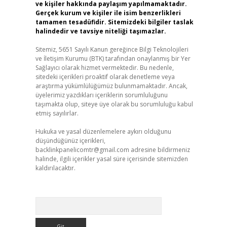
ve kişiler hakkında paylaşım yapılmamaktadır.
Gerçek kurum ve kişiler ile isim benzerlikleri
tamamen tesadüfidir. Sitemizdeki bilgiler taslak
halindedir ve tavsiye niteliği taşımazlar.
Sitemiz, 5651 Sayılı Kanun gereğince Bilgi Teknolojileri
ve İletişim Kurumu (BTK) tarafından onaylanmış bir Yer
Sağlayıcı olarak hizmet vermektedir. Bu nedenle,
sitedeki içerikleri proaktif olarak denetleme veya
araştırma yükümlülüğümüz bulunmamaktadır. Ancak,
üyelerimiz yazdıkları içeriklerin sorumluluğunu
taşımakta olup, siteye üye olarak bu sorumluluğu kabul
etmiş sayılırlar.
Hukuka ve yasal düzenlemelere aykırı olduğunu
düşündüğünüz içerikleri,
backlinkpanelicomtr@gmail.com
adresine bildirmeniz
halinde, ilgili içerikler yasal süre içerisinde sitemizden
kaldırılacaktır.
Arama