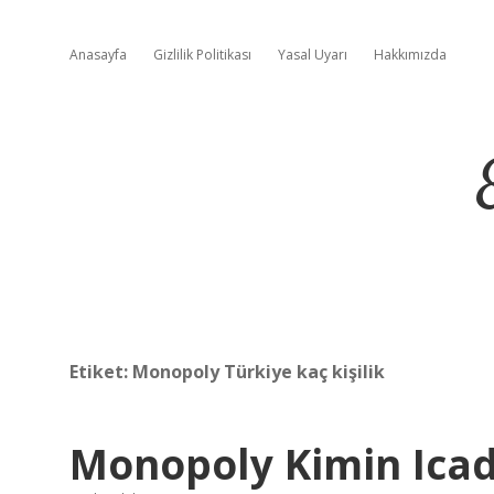
Anasayfa
Gizlilik Politikası
Yasal Uyarı
Hakkımızda
Etiket:
Monopoly Türkiye kaç kişilik
Monopoly Kimin Icad