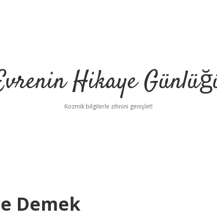
Evrenin Hikaye Günlüğ
Kozmik bilgilerle zihnini genişlet!
Ne Demek