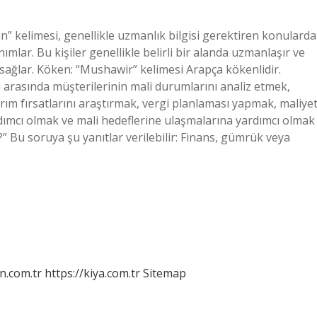
 kelimesi, genellikle uzmanlık bilgisi gerektiren konularda
mlar. Bu kişiler genellikle belirli bir alanda uzmanlaşır ve
 sağlar. Köken: “Mushawir” kelimesi Arapça kökenlidir.
 arasında müşterilerinin mali durumlarını analiz etmek,
rım fırsatlarını araştırmak, vergi planlaması yapmak, maliye
dımcı olmak ve mali hedeflerine ulaşmalarına yardımcı olmak
” Bu soruya şu yanıtlar verilebilir: Finans, gümrük veya
n.com.tr
https://kiya.com.tr
Sitemap