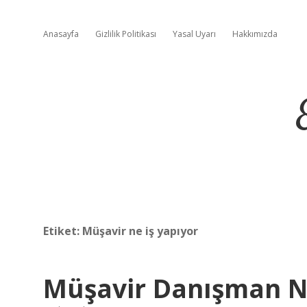
Anasayfa
Gizlilik Politikası
Yasal Uyarı
Hakkımızda
Etiket:
Müşavir ne iş yapıyor
Müşavir Danışman 