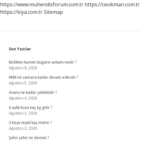
https://www.muhendisforum.com.tr
https://cevikman.com.tr
https://kiya.com.tr
Sitemap
Sidebar
Son Yazılar
Birlikten kuvvet doğarın anlamı nedir ?
Ağustos 6, 2026
KKM ne zamana kadar devam edecek ?
Ağustos 5, 2026
Avans ne kadar çekilebilir ?
Ağustos 4, 2026
6 aylık kuzu kaç kg gelir ?
Ağustos 3, 2026
3 köşe teşkil kaç metre ?
Ağustos 3, 2026
Şehir şehir ne demek ?