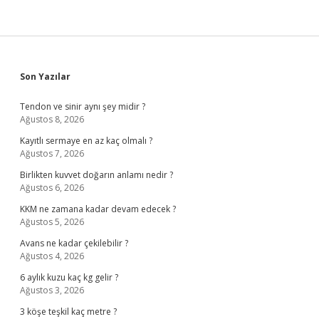
Sidebar
Son Yazılar
Tendon ve sinir aynı şey midir ?
Ağustos 8, 2026
Kayıtlı sermaye en az kaç olmalı ?
Ağustos 7, 2026
Birlikten kuvvet doğarın anlamı nedir ?
Ağustos 6, 2026
KKM ne zamana kadar devam edecek ?
Ağustos 5, 2026
Avans ne kadar çekilebilir ?
Ağustos 4, 2026
6 aylık kuzu kaç kg gelir ?
Ağustos 3, 2026
3 köşe teşkil kaç metre ?