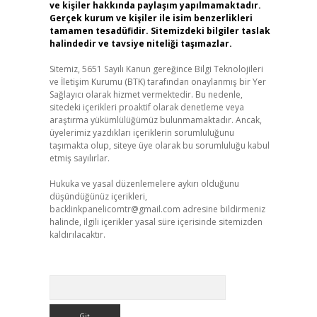
ve kişiler hakkında paylaşım yapılmamaktadır.
Gerçek kurum ve kişiler ile isim benzerlikleri
tamamen tesadüfidir. Sitemizdeki bilgiler taslak
halindedir ve tavsiye niteliği taşımazlar.
Sitemiz, 5651 Sayılı Kanun gereğince Bilgi Teknolojileri
ve İletişim Kurumu (BTK) tarafından onaylanmış bir Yer
Sağlayıcı olarak hizmet vermektedir. Bu nedenle,
sitedeki içerikleri proaktif olarak denetleme veya
araştırma yükümlülüğümüz bulunmamaktadır. Ancak,
üyelerimiz yazdıkları içeriklerin sorumluluğunu
taşımakta olup, siteye üye olarak bu sorumluluğu kabul
etmiş sayılırlar.
Hukuka ve yasal düzenlemelere aykırı olduğunu
düşündüğünüz içerikleri,
backlinkpanelicomtr@gmail.com
adresine bildirmeniz
halinde, ilgili içerikler yasal süre içerisinde sitemizden
kaldırılacaktır.
Arama