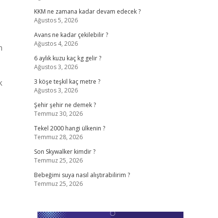
KKM ne zamana kadar devam edecek ?
Ağustos 5, 2026
Avans ne kadar çekilebilir ?
Ağustos 4, 2026
n
6 aylık kuzu kaç kg gelir ?
Ağustos 3, 2026
k
3 köşe teşkil kaç metre ?
Ağustos 3, 2026
Şehir şehir ne demek ?
Temmuz 30, 2026
Tekel 2000 hangi ülkenin ?
Temmuz 28, 2026
Son Skywalker kimdir ?
Temmuz 25, 2026
Bebeğimi suya nasıl alıştırabilirim ?
Temmuz 25, 2026