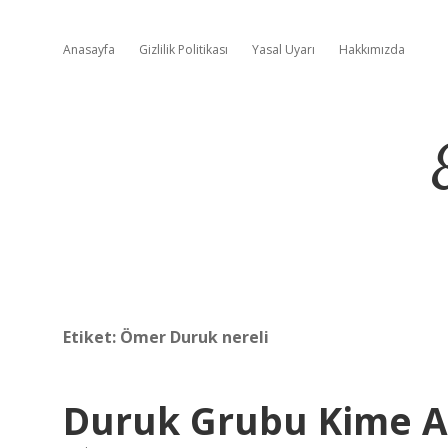
Anasayfa
Gizlilik Politikası
Yasal Uyarı
Hakkımızda
Etiket:
Ömer Duruk nereli
Duruk Grubu Kime A