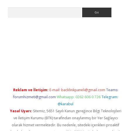
Arama
iriş
Reklam ve İletişim:
E-mail:
backlinkpaneli@gmail.com
Teams:
forumhizmeti@gmail.com
Whatsapp: 0262 606 0 726
Telegram:
@karabul
Yasal Uyarı:
Sitemiz, 5651 Sayılı Kanun gereğince Bilgi Teknolojileri
ve İletişim Kurumu (BTK) tarafından onaylanmış bir Yer Sağlayıcı
olarak hizmet vermektedir. Bu nedenle, sitedeki içerikleri proaktif