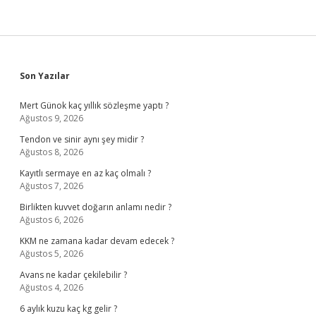
Sidebar
Son Yazılar
Mert Günok kaç yıllık sözleşme yaptı ?
Ağustos 9, 2026
Tendon ve sinir aynı şey midir ?
Ağustos 8, 2026
Kayıtlı sermaye en az kaç olmalı ?
Ağustos 7, 2026
Birlikten kuvvet doğarın anlamı nedir ?
Ağustos 6, 2026
KKM ne zamana kadar devam edecek ?
Ağustos 5, 2026
Avans ne kadar çekilebilir ?
Ağustos 4, 2026
6 aylık kuzu kaç kg gelir ?