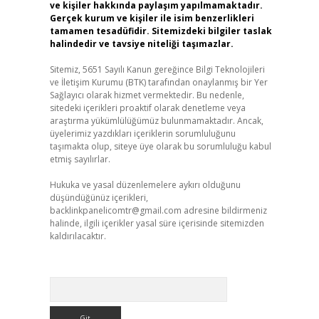
ve kişiler hakkında paylaşım yapılmamaktadır.
Gerçek kurum ve kişiler ile isim benzerlikleri
tamamen tesadüfidir. Sitemizdeki bilgiler taslak
halindedir ve tavsiye niteliği taşımazlar.
Sitemiz, 5651 Sayılı Kanun gereğince Bilgi Teknolojileri
ve İletişim Kurumu (BTK) tarafından onaylanmış bir Yer
Sağlayıcı olarak hizmet vermektedir. Bu nedenle,
sitedeki içerikleri proaktif olarak denetleme veya
araştırma yükümlülüğümüz bulunmamaktadır. Ancak,
üyelerimiz yazdıkları içeriklerin sorumluluğunu
taşımakta olup, siteye üye olarak bu sorumluluğu kabul
etmiş sayılırlar.
Hukuka ve yasal düzenlemelere aykırı olduğunu
düşündüğünüz içerikleri,
backlinkpanelicomtr@gmail.com
adresine bildirmeniz
halinde, ilgili içerikler yasal süre içerisinde sitemizden
kaldırılacaktır.
Arama