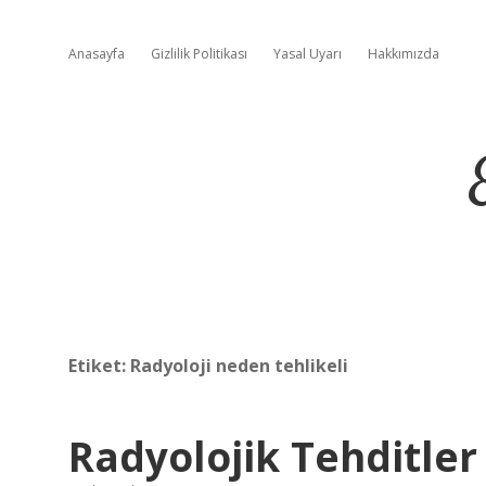
Anasayfa
Gizlilik Politikası
Yasal Uyarı
Hakkımızda
Etiket:
Radyoloji neden tehlikeli
Radyolojik Tehditler