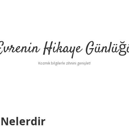
Evrenin Hikaye Günlüğ
Kozmik bilgilerle zihnini genişlet!
 Nelerdir