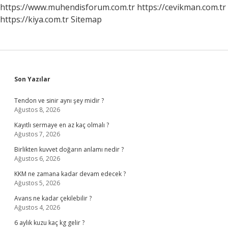
https://www.muhendisforum.com.tr
https://cevikman.com.tr
https://kiya.com.tr
Sitemap
Sidebar
Son Yazılar
Tendon ve sinir aynı şey midir ?
Ağustos 8, 2026
Kayıtlı sermaye en az kaç olmalı ?
Ağustos 7, 2026
Birlikten kuvvet doğarın anlamı nedir ?
Ağustos 6, 2026
KKM ne zamana kadar devam edecek ?
Ağustos 5, 2026
Avans ne kadar çekilebilir ?
Ağustos 4, 2026
6 aylık kuzu kaç kg gelir ?