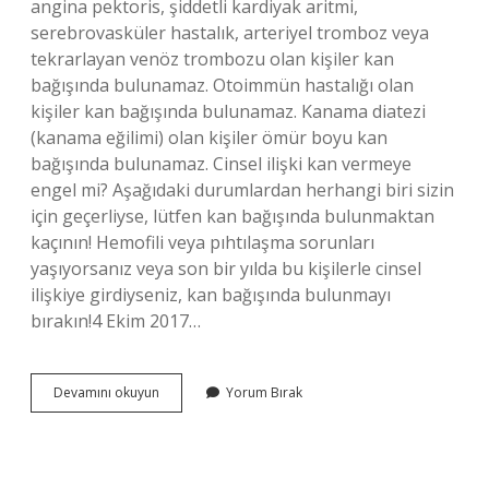
angina pektoris, şiddetli kardiyak aritmi,
serebrovasküler hastalık, arteriyel tromboz veya
tekrarlayan venöz trombozu olan kişiler kan
bağışında bulunamaz. Otoimmün hastalığı olan
kişiler kan bağışında bulunamaz. Kanama diatezi
(kanama eğilimi) olan kişiler ömür boyu kan
bağışında bulunamaz. Cinsel ilişki kan vermeye
engel mi? Aşağıdaki durumlardan herhangi biri sizin
için geçerliyse, lütfen kan bağışında bulunmaktan
kaçının! Hemofili veya pıhtılaşma sorunları
yaşıyorsanız veya son bir yılda bu kişilerle cinsel
ilişkiye girdiyseniz, kan bağışında bulunmayı
bırakın!4 Ekim 2017…
Dövmesi
Devamını okuyun
Yorum Bırak
Olan
Kan
Veremez
Mi