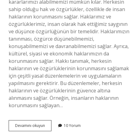
kararlarımızı alabilmemizi mümkün kılar. Herkesin
sahip olduğu hak ve özgürlükler, özellikle de insan
haklarının korunmasını sağlar. Haklarımız ve
özgürlüklerimiz, insan olarak hak ettiğimiz saygının
ve düşünce özgürlüğünün bir temelidir. Haklarımızın
tanınması, özgürce düşünebilmemizi,
konuşabilmemizi ve davranabilmemizi sağlar. Ayrıca,
kültürel, siyasi ve ekonomik haklarımızın da
korunmasını sağlar. Hakkı tanımak, herkesin
haklarının ve özgürlüklerinin korunmasını sağlamak
için çeşitli yasal düzenlemelerin ve uygulamaların
yapılmasını gerektirir. Bu düzenlemeler, herkesin
haklarının ve özgürlüklerinin güvence altına
alınmasını sağlar. Örneğin, insanların haklarının
korunmasını sağlayan…
Hakkı
Devamını okuyun
10 Yorum
tanımak
ne