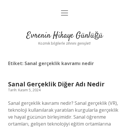
menüyü
Anasayfa
aç
Gizlilik Politikası
Evrenin Hikaye Günlüğü
Yasal Uyarı
Kozmik bilgilerle zihnini genişlet!
Hakkımızda
Etiket:
Sanal gerçeklik kavramı nedir
Sanal Gerçeklik Diğer Adı Nedir
Tarih: Kasım 5, 2024
Sanal gerçeklik kavramı nedir? Sanal gerçeklik (VR),
teknoloji kullanılarak yaratılan kurgularla gerçeklik
ve hayal gücünün birleşimidir. Sanal öğrenme
ortamları, gelişen teknolojiyi eğitim ortamlarına