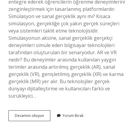
entegre ederek öğrencilerin öğrenme deneyimlerini
zenginleştirmek için tasarlanmış platformlardır.
Simülasyon ve sanal gerçeklik aynı mı? Kısaca
simülasyon, gerçekliğe çok yakın gerçek süreçleri
veya sistemleri taklit etme teknolojisidir.
Simülasyonun aksine, sanal gerçeklik gerçekçi
deneyimleri simüle eden bilgisayar teknolojileri
tarafından oluşturulan bir senaryodur. AR ve VR
nedir? Bu deneyimler arasında kullanılan yaygın
terimler arasında artırılmış gerçeklik (AR), sanal
gerçeklik (VR), genişletilmiş gerçeklik (XR) ve karma
gerçeklik (MR) yer alır. Bu teknolojiler gerçek
dünyayı dijitalleştirme ve kullanıcıları farklı ve
sürükleyici…
Sanal
Devamını okuyun
Yorum Bırak
Gerçeklik
Diğer
Adı