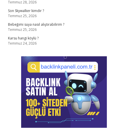
Temmuz 28, 2026
Son Skywalker kimdir ?
Temmuz 25, 2026
Bebeğimi suya nasıl alıştırabilirim ?
Temmuz 25, 2026
Karsu hangi köylü ?
Temmuz 24, 2026