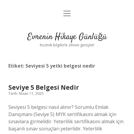
menüyü
Anasayfa
aç
Gizlilik Politikası
Evrenin Hikaye Günlüğü
Yasal Uyarı
Kozmik bilgilerle zihnini genişlet!
Hakkımızda
Etiket:
Seviyesi 5 yetki belgesi nedir
Seviye 5 Belgesi Nedir
Tarih: Nisan 11, 2025
Seviyesi 5 belgesi nasıl alınır? Sorumlu Emlak
Danışmanı (Seviye 5) MYK sertifikasını almak için
sınavlara girmelidir. Yeterlilik sertifikasını almak için
başarılı sınav sonuçları yeterlidir. Yeterlilik