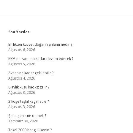
Sidebar
Son Yazılar
Birlikten kuvvet doğarın anlamı nedir ?
Ağustos 6, 2026
KKM ne zamana kadar devam edecek ?
Ağustos 5, 2026
Avans ne kadar çekilebilir ?
Ağustos 4, 2026
6 aylık kuzu kaç kg gelir ?
Ağustos 3, 2026
3 köşe teşkil kaç metre ?
Ağustos 3, 2026
Şehir şehir ne demek ?
Temmuz 30, 2026
Tekel 2000 hangi ülkenin ?