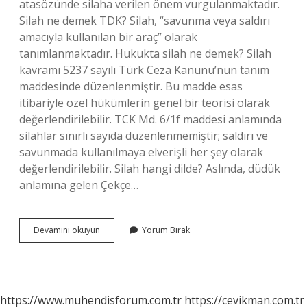
atasözünde silaha verilen önem vurgulanmaktadır.
Silah ne demek TDK? Silah, “savunma veya saldırı
amacıyla kullanılan bir araç” olarak
tanımlanmaktadır. Hukukta silah ne demek? Silah
kavramı 5237 sayılı Türk Ceza Kanunu’nun tanım
maddesinde düzenlenmiştir. Bu madde esas
itibariyle özel hükümlerin genel bir teorisi olarak
değerlendirilebilir. TCK Md. 6/1f maddesi anlamında
silahlar sınırlı sayıda düzenlenmemiştir; saldırı ve
savunmada kullanılmaya elverişli her şey olarak
değerlendirilebilir. Silah hangi dilde? Aslında, düdük
anlamına gelen Çekçe…
Arapça
Devamını okuyun
Yorum Bırak
Silah
Ne
Demek
https://www.muhendisforum.com.tr
https://cevikman.com.tr