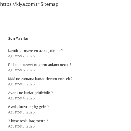
https://kiya.com.tr
Sitemap
Sidebar
Son Yazılar
Kayıtlı sermaye en az kaç olmalı ?
Ağustos 7, 2026
Birlikten kuvvet doğarın anlamı nedir ?
Ağustos 6, 2026
KKM ne zamana kadar devam edecek ?
Ağustos 5, 2026
Avans ne kadar çekilebilir ?
Ağustos 4, 2026
6 aylık kuzu kaç kg gelir ?
Ağustos 3, 2026
3 köşe teşkil kaç metre ?
Ağustos 3, 2026